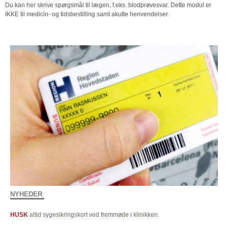
Du kan her skrive spørgsmål til lægen, f.eks. blodprøvesvar. Dette modul er
IKKE til medicin- og tidsbestilling samt akutte henvendelser.
NYHEDER
HUSK
altid sygesikringskort ved fremmøde i klinikken.