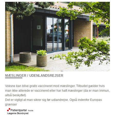
MÆSLINGER / UDENLANDSREJSER
Voksne kan blive gratis vaccineret mod mæslinger. Tilbudet gælder hvis
man ikke allerede er vaccineret eller har haft mæslinger (da er man immun,
altså beskyttet)
Det er vigtigt at man sikrer sig før udlandrejse. Også indenfor Europas
grænser